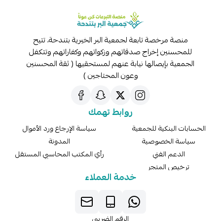
منصة مرخصة تابعة لجمعية البر الخيرية بتندحة، تتيح
لمحسنين إخراج صدقاتهم وزكواتهم وكفاراتهم وتتكفل
جمعية بإيصالها نيابة عنهم لمستحقيها ( ثقة المحسنين
وعون المحتاجين )
روابط تهمك
بات البنكية للجمعية
سياسة الإرجاع ورد الأموال
اسة الخصوصية
المدونة
الدعم الفني
رأي المكتب المحاسبي المستقل
ترخيص المتجر
خدمة العملاء
الرقم الضريبي