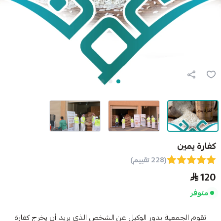
مين
(228 تقييم)
الجمعية بدور الوكيل عن الشخص الذي يريد أن يخرج كفارة