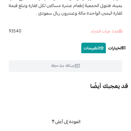
، فتتولى الجمعية إطعام عشرة مساكين لكل كفارة وتبلغ قيمة
 اليمين الواحدة مائة وعشرون ريال سعودي .
93540
مرات الشراء
ات
التقييمات
إضافة ملاحظة
بك أيضًا
العودة إلى أعلى