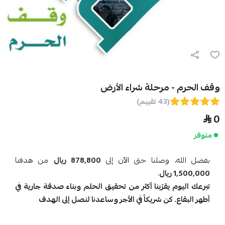
رم - مرحلة شراء الأرض
(43 تقييم)
الله، وصلنا حتى الآن إلى
878,800 ريال
من هدفنا
1, ريال
.
 اليوم يقرّبنا أكثر من تحقيق الحلم وبناء صدقة جارية في
لبقاع. كن شريكاً في الأجر وساعدنا لنصل إلى الهدف