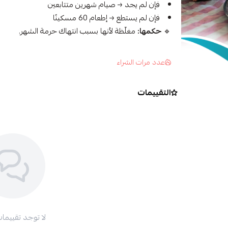
فإن لم يجد → صيام شهرين متتابعين
فإن لم يستطع → إطعام 60 مسكينًا
🔹
حكمها:
مغلّظة لأنها بسبب انتهاك حرمة الشهر.
عدد مرات الشراء
التقييمات
لا توجد تقييمات